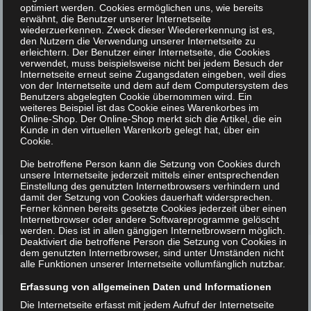
optimiert werden. Cookies ermöglichen uns, wie bereits
erwähnt, die Benutzer unserer Internetseite
wiederzuerkennen. Zweck dieser Wiedererkennung ist es,
den Nutzern die Verwendung unserer Internetseite zu
erleichtern. Der Benutzer einer Internetseite, die Cookies
verwendet, muss beispielsweise nicht bei jedem Besuch der
Internetseite erneut seine Zugangsdaten eingeben, weil dies
von der Internetseite und dem auf dem Computersystem des
Benutzers abgelegten Cookie übernommen wird. Ein
weiteres Beispiel ist das Cookie eines Warenkorbes im
Online-Shop. Der Online-Shop merkt sich die Artikel, die ein
Kunde in den virtuellen Warenkorb gelegt hat, über ein
Cookie.
Die betroffene Person kann die Setzung von Cookies durch
unsere Internetseite jederzeit mittels einer entsprechenden
Mehr laden
Einstellung des genutzten Internetbrowsers verhindern und
damit der Setzung von Cookies dauerhaft widersprechen.
Ferner können bereits gesetzte Cookies jederzeit über einen
Internetbrowser oder andere Softwareprogramme gelöscht
werden. Dies ist in allen gängigen Internetbrowsern möglich.
Deaktiviert die betroffene Person die Setzung von Cookies in
dem genutzten Internetbrowser, sind unter Umständen nicht
alle Funktionen unserer Internetseite vollumfänglich nutzbar.
HAUPTSPONSOR
Erfassung von allgemeinen Daten und Informationen
Die Internetseite erfasst mit jedem Aufruf der Internetseite