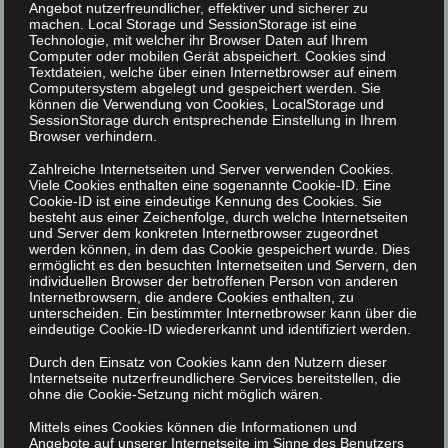
Angebot nutzerfreundlicher, effektiver und sicherer zu
machen. Local Storage und SessionStorage ist eine
Technologie, mit welcher ihr Browser Daten auf Ihrem
Computer oder mobilen Gerät abspeichert. Cookies sind
Textdateien, welche über einen Internetbrowser auf einem
Computersystem abgelegt und gespeichert werden. Sie
können die Verwendung von Cookies, LocalStorage und
SessionStorage durch entsprechende Einstellung in Ihrem
Browser verhindern.
Zahlreiche Internetseiten und Server verwenden Cookies.
Viele Cookies enthalten eine sogenannte Cookie-ID. Eine
Cookie-ID ist eine eindeutige Kennung des Cookies. Sie
besteht aus einer Zeichenfolge, durch welche Internetseiten
und Server dem konkreten Internetbrowser zugeordnet
werden können, in dem das Cookie gespeichert wurde. Dies
ermöglicht es den besuchten Internetseiten und Servern, den
individuellen Browser der betroffenen Person von anderen
Internetbrowsern, die andere Cookies enthalten, zu
unterscheiden. Ein bestimmter Internetbrowser kann über die
eindeutige Cookie-ID wiedererkannt und identifiziert werden.
Durch den Einsatz von Cookies kann den Nutzern dieser
Internetseite nutzerfreundlichere Services bereitstellen, die
ohne die Cookie-Setzung nicht möglich wären.
Mittels eines Cookies können die Informationen und
Angebote auf unserer Internetseite im Sinne des Benutzers