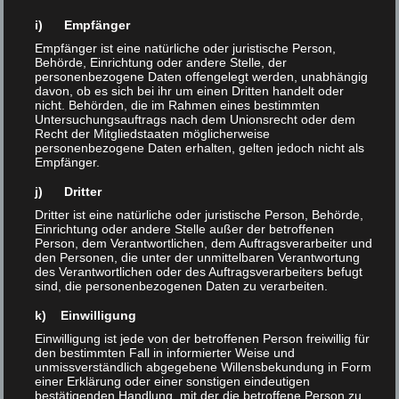
i) Empfänger
Empfänger ist eine natürliche oder juristische Person,
Behörde, Einrichtung oder andere Stelle, der
personenbezogene Daten offengelegt werden, unabhängig
davon, ob es sich bei ihr um einen Dritten handelt oder
nicht. Behörden, die im Rahmen eines bestimmten
Untersuchungsauftrags nach dem Unionsrecht oder dem
Recht der Mitgliedstaaten möglicherweise
personenbezogene Daten erhalten, gelten jedoch nicht als
Empfänger.
j) Dritter
Dritter ist eine natürliche oder juristische Person, Behörde,
Einrichtung oder andere Stelle außer der betroffenen
Person, dem Verantwortlichen, dem Auftragsverarbeiter und
den Personen, die unter der unmittelbaren Verantwortung
des Verantwortlichen oder des Auftragsverarbeiters befugt
sind, die personenbezogenen Daten zu verarbeiten.
k) Einwilligung
Einwilligung ist jede von der betroffenen Person freiwillig für
den bestimmten Fall in informierter Weise und
unmissverständlich abgegebene Willensbekundung in Form
einer Erklärung oder einer sonstigen eindeutigen
bestätigenden Handlung, mit der die betroffene Person zu