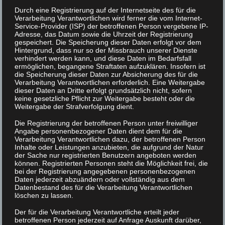
Durch eine Registrierung auf der Internetseite des für die
Verarbeitung Verantwortlichen wird ferner die vom Internet-
Service-Provider (ISP) der betroffenen Person vergebene IP-
Adresse, das Datum sowie die Uhrzeit der Registrierung
gespeichert. Die Speicherung dieser Daten erfolgt vor dem
Hintergrund, dass nur so der Missbrauch unserer Dienste
verhindert werden kann, und diese Daten im Bedarfsfall
ermöglichen, begangene Straftaten aufzuklären. Insofern ist
die Speicherung dieser Daten zur Absicherung des für die
Verarbeitung Verantwortlichen erforderlich. Eine Weitergabe
dieser Daten an Dritte erfolgt grundsätzlich nicht, sofern
keine gesetzliche Pflicht zur Weitergabe besteht oder die
Weitergabe der Strafverfolgung dient.
Die Registrierung der betroffenen Person unter freiwilliger
Angabe personenbezogener Daten dient dem für die
Verarbeitung Verantwortlichen dazu, der betroffenen Person
Inhalte oder Leistungen anzubieten, die aufgrund der Natur
der Sache nur registrierten Benutzern angeboten werden
können. Registrierten Personen steht die Möglichkeit frei, die
bei der Registrierung angegebenen personenbezogenen
Daten jederzeit abzuändern oder vollständig aus dem
Datenbestand des für die Verarbeitung Verantwortlichen
löschen zu lassen.
Der für die Verarbeitung Verantwortliche erteilt jeder
betroffenen Person jederzeit auf Anfrage Auskunft darüber,