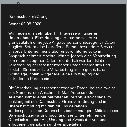
Datenschutzerklärung
Stand: 06.08.2026
Wir freuen uns sehr über Ihr Interesse an unserem
Unternehmen. Eine Nutzung der Internetseiten ist
grundsätzlich ohne jede Angabe personenbezogener Daten
möglich. Sofern eine betroffene Person besondere Services
unseres Unternehmens über unsere Internetseite in
Anspruch nehmen möchte, könnte jedoch eine Verarbeitung
personenbezogener Daten erforderlich werden. Ist die
Verarbeitung personenbezogener Daten erforderlich und
Previous
Next
besteht für eine solche Verarbeitung keine gesetzliche
Grundlage, holen wir generell eine Einwilligung der
betroffenen Person ein.
Die Verarbeitung personenbezogener Daten, beispielsweise
des Namens, der Anschrift, E-Mail-Adresse oder
Telefonnummer einer betroffenen Person, erfolgt stets im
Einklang mit der Datenschutz-Grundverordnung und in
Übereinstimmung mit den für uns geltenden
landesspezifischen Datenschutzbestimmungen. Mittels dieser
Datenschutzerklärung möchte unser Unternehmen die
Öffentlichkeit über Art, Umfang und Zweck der von uns
erhobenen, genutzten und verarbeiteten