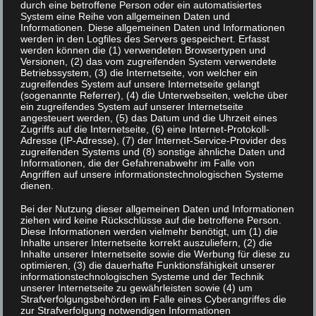
durch eine betroffene Person oder ein automatisiertes
System eine Reihe von allgemeinen Daten und
Informationen. Diese allgemeinen Daten und Informationen
werden in den Logfiles des Servers gespeichert. Erfasst
werden können die (1) verwendeten Browsertypen und
Versionen, (2) das vom zugreifenden System verwendete
Betriebssystem, (3) die Internetseite, von welcher ein
zugreifendes System auf unsere Internetseite gelangt
(sogenannte Referrer), (4) die Unterwebseiten, welche über
ein zugreifendes System auf unserer Internetseite
angesteuert werden, (5) das Datum und die Uhrzeit eines
Zugriffs auf die Internetseite, (6) eine Internet-Protokoll-
CO-SPONSOREN
Adresse (IP-Adresse), (7) der Internet-Service-Provider des
zugreifenden Systems und (8) sonstige ähnliche Daten und
Informationen, die der Gefahrenabwehr im Falle von
Angriffen auf unsere informationstechnologischen Systeme
dienen.
Bei der Nutzung dieser allgemeinen Daten und Informationen
ziehen wird keine Rückschlüsse auf die betroffene Person.
Diese Informationen werden vielmehr benötigt, um (1) die
Inhalte unserer Internetseite korrekt auszuliefern, (2) die
Inhalte unserer Internetseite sowie die Werbung für diese zu
optimieren, (3) die dauerhafte Funktionsfähigkeit unserer
informationstechnologischen Systeme und der Technik
UNTERSTÜTZER
unserer Internetseite zu gewährleisten sowie (4) um
Strafverfolgungsbehörden im Falle eines Cyberangriffes die
zur Strafverfolgung notwendigen Informationen