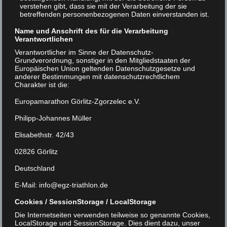
verstehen gibt, dass sie mit der Verarbeitung der sie
betreffenden personenbezogenen Daten einverstanden ist.
Name und Anschrift des für die Verarbeitung
Verantwortlichen
Verantwortlicher im Sinne der Datenschutz-
Grundverordnung, sonstiger in den Mitgliedstaaten der
Europäischen Union geltenden Datenschutzgesetze und
anderer Bestimmungen mit datenschutzrechtlichem
Charakter ist die:
Europamarathon Görlitz-Zgorzelec e.V.
Philipp-Johannes Müller
Elisabethstr. 42/43
02826 Görlitz
Deutschland
E-Mail: info@egz-triathlon.de
Cookies / SessionStorage / LocalStorage
Die Internetseiten verwenden teilweise so genannte Cookies,
LocalStorage und SessionStorage. Dies dient dazu, unser