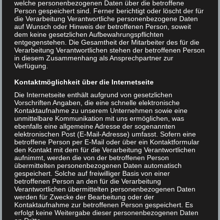
welche personenbezogenen Daten über die betroffene
Person gespeichert sind. Ferner berichtigt oder löscht der für
die Verarbeitung Verantwortliche personenbezogene Daten
auf Wunsch oder Hinweis der betroffenen Person, soweit
dem keine gesetzlichen Aufbewahrungspflichten
entgegenstehen. Die Gesamtheit der Mitarbeiter des für die
Verarbeitung Verantwortlichen stehen der betroffenen Person
in diesem Zusammenhang als Ansprechpartner zur
Verfügung.
Kontaktmöglichkeit über die Internetseite
Die Internetseite enthält aufgrund von gesetzlichen
Vorschriften Angaben, die eine schnelle elektronische
Kontaktaufnahme zu unserem Unternehmen sowie eine
unmittelbare Kommunikation mit uns ermöglichen, was
ebenfalls eine allgemeine Adresse der sogenannten
elektronischen Post (E-Mail-Adresse) umfasst. Sofern eine
betroffene Person per E-Mail oder über ein Kontaktformular
den Kontakt mit dem für die Verarbeitung Verantwortlichen
aufnimmt, werden die von der betroffenen Person
übermittelten personenbezogenen Daten automatisch
gespeichert. Solche auf freiwilliger Basis von einer
betroffenen Person an den für die Verarbeitung
Verantwortlichen übermittelten personenbezogenen Daten
werden für Zwecke der Bearbeitung oder der
Kontaktaufnahme zur betroffenen Person gespeichert. Es
erfolgt keine Weitergabe dieser personenbezogenen Daten