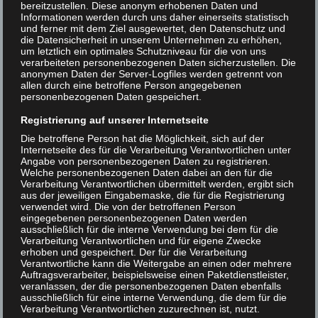
bereitzustellen. Diese anonym erhobenen Daten und
Informationen werden durch uns daher einerseits statistisch
und ferner mit dem Ziel ausgewertet, den Datenschutz und
die Datensicherheit in unserem Unternehmen zu erhöhen,
um letztlich ein optimales Schutzniveau für die von uns
verarbeiteten personenbezogenen Daten sicherzustellen. Die
anonymen Daten der Server-Logfiles werden getrennt von
allen durch eine betroffene Person angegebenen
personenbezogenen Daten gespeichert.
Registrierung auf unserer Internetseite
Die betroffene Person hat die Möglichkeit, sich auf der
Internetseite des für die Verarbeitung Verantwortlichen unter
Angabe von personenbezogenen Daten zu registrieren.
Welche personenbezogenen Daten dabei an den für die
Verarbeitung Verantwortlichen übermittelt werden, ergibt sich
aus der jeweiligen Eingabemaske, die für die Registrierung
verwendet wird. Die von der betroffenen Person
eingegebenen personenbezogenen Daten werden
ausschließlich für die interne Verwendung bei dem für die
Verarbeitung Verantwortlichen und für eigene Zwecke
erhoben und gespeichert. Der für die Verarbeitung
Verantwortliche kann die Weitergabe an einen oder mehrere
Auftragsverarbeiter, beispielsweise einen Paketdienstleister,
veranlassen, der die personenbezogenen Daten ebenfalls
ausschließlich für eine interne Verwendung, die dem für die
Verarbeitung Verantwortlichen zuzurechnen ist, nutzt.